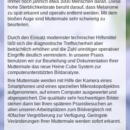
immer noch jährlich etwa 3000 Menschen daran. Diese
hohe Sterblichkeitsrate beruht darauf, dass Melanome
zu spät erkannt und operativ entfernt werden. Mit dem
bloßen Auge sind Muttermale sehr schwierig zu
beurteilen.
Durch den Einsatz modernster technischer Hilfsmittel
läßt sich die diagnostische Treffsicherheit aber
beträchtlich erhöhen und die Zahl unnötiger operativer
Eingriffe deutlich vermindern. In unserer Praxis
benutzen wir zur Beurteilung und Dokumentation Ihrer
Muttermale das neue Heine Cube System zur
computerunterstützten Bildanalyse.
Ihre Muttermale werden mit Hilfe der Kamera eines
Smartphones und eines speziellen Mikroskopobjektivs
aufgenommen, auf einem Computer ausgewertet und
abgespeichert. Die qualitativ sehr hochwertigen Bilder
stehen dann bei Ihren späteren Praxisbesuchen an
allen unseren Arbeitsplätzen zum Bildvergleich mit
40facher Vergrößerung zur Verfügung. Geringste
Veränderungen Ihrer Muttermale werden sofort erkannt.