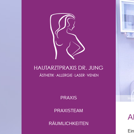
PRAXIS
Ho
PRAXISTEAM
A
RÄUMLICHKEITEN
Ein