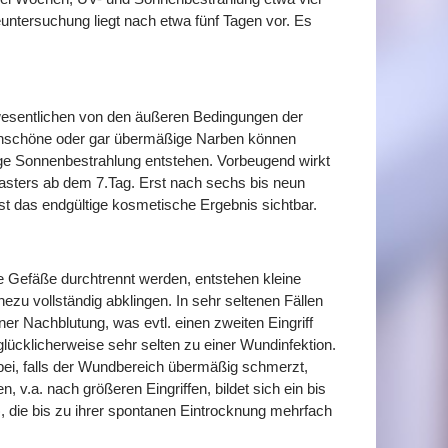
tersuchung liegt nach etwa fünf Tagen vor. Es
wesentlichen von den äußeren Bedingungen der
 Unschöne oder gar übermäßige Narben können
ge Sonnenbestrahlung entstehen. Vorbeugend wirkt
lasters ab dem 7.Tag. Erst nach sechs bis neun
st das endgültige kosmetische Ergebnis sichtbar.
e Gefäße durchtrennt werden, entstehen kleine
zu vollständig abklingen. In sehr seltenen Fällen
ner Nachblutung, was evtl. einen zweiten Eingriff
 glücklicherweise sehr selten zu einer Wundinfektion.
ei, falls der Wundbereich übermäßig schmerzt,
n, v.a. nach größeren Eingriffen, bildet sich ein bis
ie bis zu ihrer spontanen Eintrocknung mehrfach