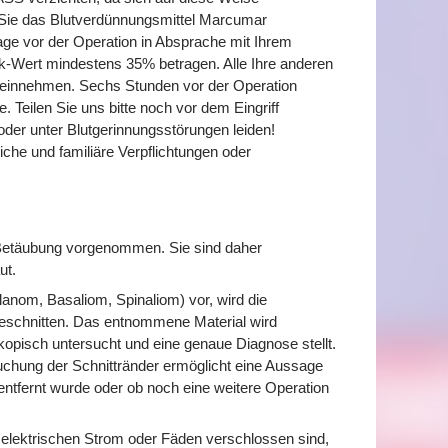
 Sie das Blutverdünnungsmittel Marcumar
ge vor der Operation in Absprache mit Ihrem
k-Wert mindestens 35% betragen. Alle Ihre anderen
 einnehmen. Sechs Stunden vor der Operation
. Teilen Sie uns bitte noch vor dem Eingriff
l oder unter Blutgerinnungsstörungen leiden!
iche und familiäre Verpflichtungen oder
 Betäubung vorgenommen. Sie sind daher
ut.
anom, Basaliom, Spinaliom) vor, wird die
eschnitten. Das entnommene Material wird
opisch untersucht und eine genaue Diagnose stellt.
chung der Schnittränder ermöglicht eine Aussage
ntfernt wurde oder ob noch eine weitere Operation
h elektrischen Strom oder Fäden verschlossen sind,