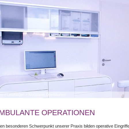
me
>
Leistungen
>
Ambulante Operationen
MBULANTE OPERATIONEN
en besonderen Schwerpunkt unserer Praxis bilden operative Eingriffe